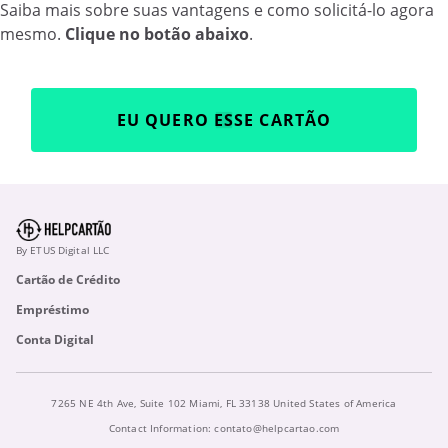
Saiba mais sobre suas vantagens e como solicitá-lo agora
mesmo.
Clique no botão abaixo
.
EU QUERO ESSE CARTÃO
By ETUS Digital LLC
Cartão de Crédito
Empréstimo
Conta Digital
7265 NE 4th Ave, Suite 102 Miami, FL 33138 United States of America
Contact Information:
contato@helpcartao.com