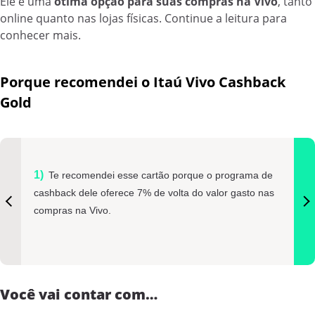
Ele é uma
ótima opção para suas compras na Vivo
, tanto
online quanto nas lojas físicas. Continue a leitura para
conhecer mais.
Porque recomendei o Itaú Vivo Cashback
Gold
Te recomendei esse cartão porque o programa de
cashback dele oferece 7% de volta do valor gasto nas
compras na Vivo.
Você vai contar com…