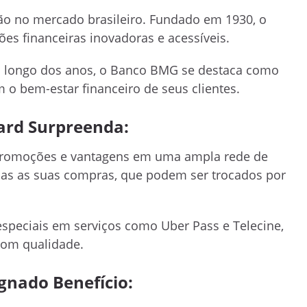
ão no mercado brasileiro. Fundado em 1930, o
s financeiras inovadoras e acessíveis.
 longo dos anos, o Banco BMG se destaca como
 o bem-estar financeiro de seus clientes.
ard Surpreenda:
promoções e vantagens em uma ampla rede de
das as suas compras, que podem ser trocados por
especiais em serviços como Uber Pass e Telecine,
com qualidade.
gnado Benefício: