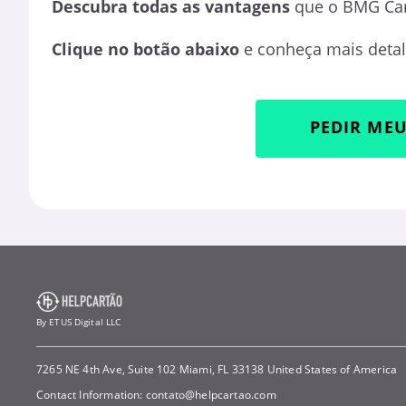
Descubra todas as vantagens
que o BMG Card
Clique no botão abaixo
e conheça mais detalh
PEDIR ME
By ETUS Digital LLC
7265 NE 4th Ave, Suite 102 Miami, FL 33138 United States of America
Contact Information:
contato@helpcartao.com