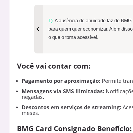
A ausência de anuidade faz do BMG
para quem quer economizar. Além disso
o que o torna acessível.
Você vai contar com:
Pagamento por aproximação:
Permite tran
Mensagens via SMS ilimitadas:
Notificaçõ
negadas.
Descontos em serviços de streaming:
Aces
meses.
BMG Card Consignado Benefício: