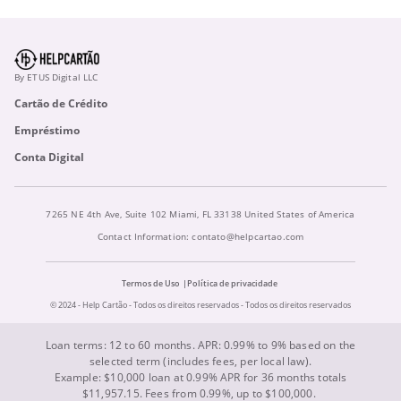
By ETUS Digital LLC
Cartão de Crédito
Empréstimo
Conta Digital
7265 NE 4th Ave, Suite 102 Miami, FL 33138 United States of America
Contact Information:
contato@helpcartao.com
Termos de Uso
Política de privacidade
© 2024 - Help Cartão - Todos os direitos reservados - Todos os direitos reservados
Loan terms: 12 to 60 months. APR: 0.99% to 9% based on the
selected term (includes fees, per local law).
Example: $10,000 loan at 0.99% APR for 36 months totals
$11,957.15. Fees from 0.99%, up to $100,000.