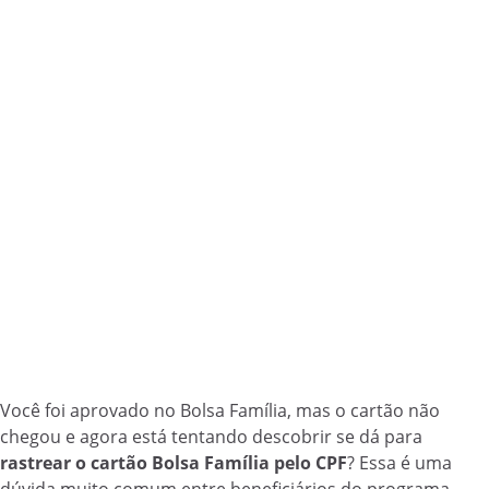
Você foi aprovado no Bolsa Família, mas o cartão não
chegou e agora está tentando descobrir se dá para
rastrear o cartão Bolsa Família pelo CPF
? Essa é uma
dúvida muito comum entre beneficiários do programa.