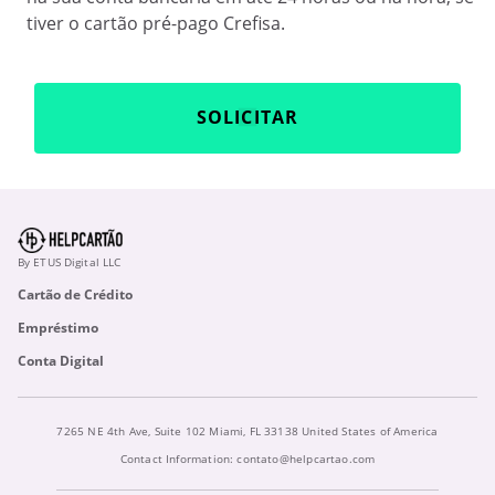
tiver o cartão pré-pago Crefisa.
SOLICITAR
By ETUS Digital LLC
Cartão de Crédito
Empréstimo
Conta Digital
7265 NE 4th Ave, Suite 102 Miami, FL 33138 United States of America
Contact Information:
contato@helpcartao.com