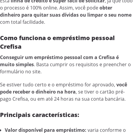
Esta
linha de crédito é super fácil de solicitar
, já que todo
o processo é 100% online. Assim, você pode
obter
dinheiro para quitar suas dívidas ou limpar o seu nome
com total facilidade.
Como funciona o empréstimo pessoal
Crefisa
Conseguir um empréstimo pessoal com a Crefisa é
muito simples
. Basta cumprir os requisitos e preencher o
formulário no site.
Se estiver tudo certo e o empréstimo for aprovado,
você
pode
receber o dinheiro na hora
, se tiver o cartão pré-
pago Crefisa, ou em até 24 horas na sua conta bancária.
Principais características:
Valor disponível para empréstimo:
varia conforme o