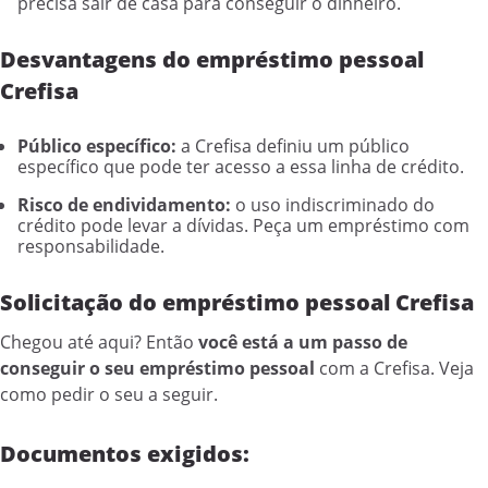
precisa sair de casa para conseguir o dinheiro.
Desvantagens do empréstimo pessoal
Crefisa
Público específico:
a Crefisa definiu um público
específico que pode ter acesso a essa linha de crédito.
Risco de endividamento:
o uso indiscriminado do
crédito pode levar a dívidas. Peça um empréstimo com
responsabilidade.
Solicitação do empréstimo pessoal Crefisa
Chegou até aqui? Então
você está a um passo de
conseguir o seu empréstimo pessoal
com a Crefisa. Veja
como pedir o seu a seguir.
Documentos exigidos: