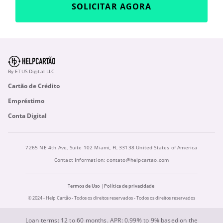
SOLICITAR AGORA
By ETUS Digital LLC
Cartão de Crédito
Empréstimo
Conta Digital
7265 NE 4th Ave, Suite 102 Miami, FL 33138 United States of America
Contact Information:
contato@helpcartao.com
Termos de Uso
Política de privacidade
© 2024 - Help Cartão - Todos os direitos reservados - Todos os direitos reservados
Loan terms: 12 to 60 months. APR: 0.99% to 9% based on the