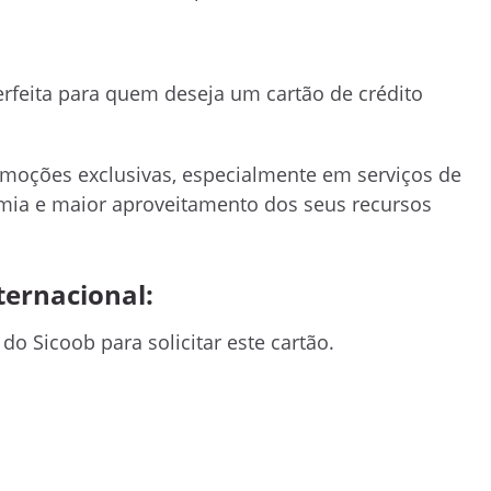
erfeita para quem deseja um cartão de crédito
romoções exclusivas, especialmente em serviços de
omia e maior aproveitamento dos seus recursos
ternacional:
o Sicoob para solicitar este cartão.