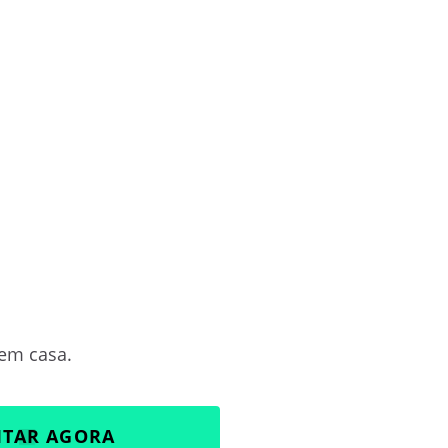
 em casa.
ITAR AGORA