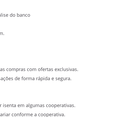
álise do banco
.m.
s compras com ofertas exclusivas.
sações de forma rápida e segura.
 isenta em algumas cooperativas.
riar conforme a cooperativa.