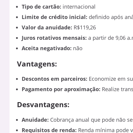
Tipo de cartão:
internacional
Limite de crédito inicial:
definido após an
Valor da anuidade:
R$119,26
Juros rotativos mensais:
a partir de 9,06 a
Aceita negativado:
não
Vantagens:
Descontos em parceiros:
Economize em sua
Pagamento por aproximação:
Realize tran
Desvantagens:
Anuidade:
Cobrança anual que pode não ser
Requisitos de renda:
Renda mínima pode va