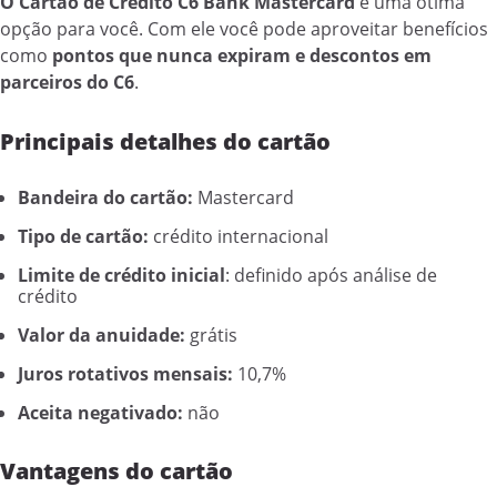
O Cartão de Crédito C6 Bank Mastercard
é uma ótima
opção para você. Com ele você pode aproveitar benefícios
como
pontos que nunca expiram e descontos em
parceiros do C6
.
Principais detalhes do cartão
Bandeira do cartão:
Mastercard
Tipo de cartão:
crédito internacional
Limite de crédito inicial
: definido após análise de
crédito
Valor da anuidade:
grátis
Juros rotativos mensais:
10,7%
Aceita negativado:
não
Vantagens do cartão