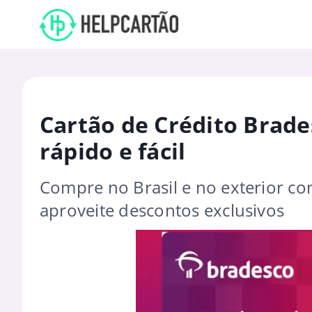
Cartão de Crédito Brades
rápido e fácil
Compre no Brasil e no exterior co
aproveite descontos exclusivos