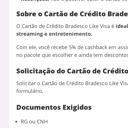
Sobre o Cartão de Crédito Brade
O Cartão de Crédito Bradesco Like Visa é
idea
streaming e entretenimento.
Com ele, você recebe 5% de cashback em assi
no pacote que escolher e ainda tem descontos
Solicitação do Cartão de Crédit
Solicitar o Cartão de Crédito Bradesco Like V
formulário.
Documentos Exigidos
RG ou CNH