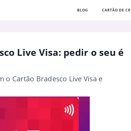
BLOG
CARTÃO DE CR
co Live Visa: pedir o seu é
m o Cartão Bradesco Live Visa e