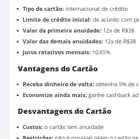
Tipo de cartão:
internacional de crédito
Limite de crédito inicial:
de acordo com per
Valor da primeira anuidade:
12x de R$38
Valor das demais anuidades:
12x de R$38
Juros rotativos mensais:
10,65%
Vantagens do Cartão
Receba dinheiro de volta:
obtenha 5% de ca
Economize ainda mais:
ganhe cashback adi
Desvantagens do Cartão
Custos:
o cartão tem anuidade
Restrições:
não é possível obter o cartão s