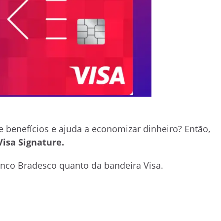
e benefícios e ajuda a economizar dinheiro? Então,
Visa Signature.
anco Bradesco quanto da bandeira Visa.