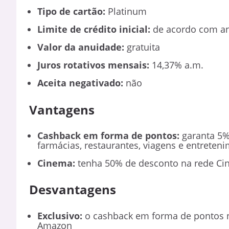
Tipo de cartão:
Platinum
Limite de crédito inicial:
de acordo com an
Valor da anuidade:
gratuita
Juros rotativos mensais:
14,37% a.m.
Aceita negativado:
não
Vantagens
Cashback em forma de pontos:
garanta 5%
farmácias, restaurantes, viagens e entrete
Cinema:
tenha 50% de desconto na rede Ci
Desvantagens
Exclusivo:
o cashback em forma de pontos n
Amazon