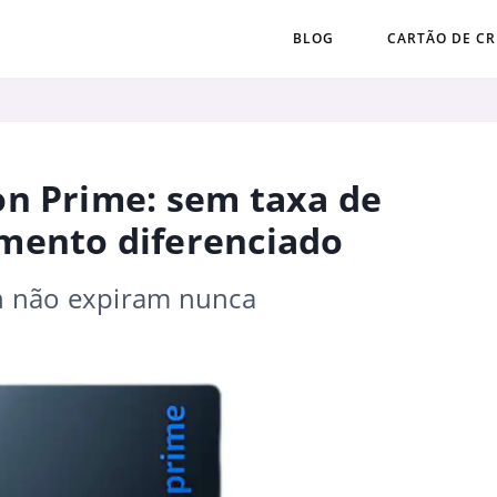
BLOG
CARTÃO DE CR
on Prime: sem taxa de
mento diferenciado
n não expiram nunca