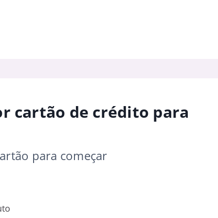
r cartão de crédito para
cartão para começar
uto