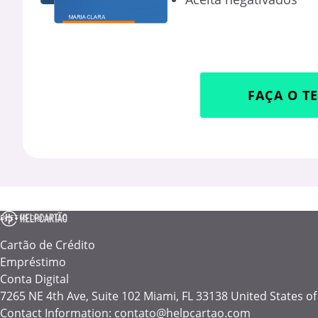
FAÇA O T
By ETUS Digital LLC
Cartão de Crédito
Empréstimo
Conta Digital
7265 NE 4th Ave, Suite 102 Miami, FL 33138 United States o
Contact Information:
contato@helpcartao.com