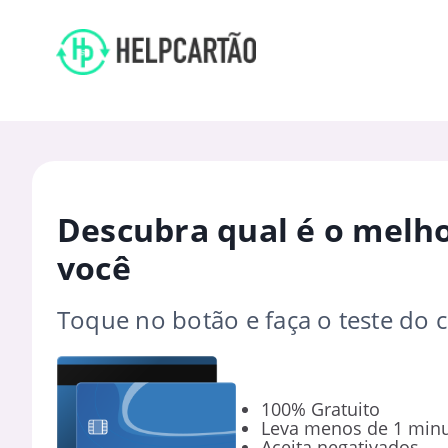
Descubra qual é o melho
você
Toque no botão e faça o teste do 
100% Gratuito
Leva menos de 1 min
Aceita negativados