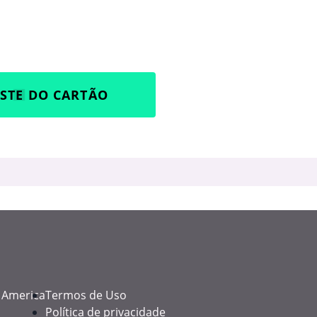
ESTE DO CARTÃO
f America
Termos de Uso
Política de privacidade