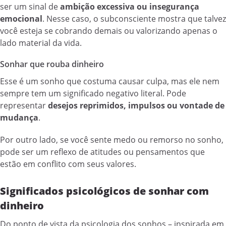
ser um sinal de
ambição excessiva ou insegurança
emocional
. Nesse caso, o subconsciente mostra que talvez
você esteja se cobrando demais ou valorizando apenas o
lado material da vida.
Sonhar que rouba dinheiro
Esse é um sonho que costuma causar culpa, mas ele nem
sempre tem um significado negativo literal. Pode
representar
desejos reprimidos, impulsos ou vontade de
mudança
.
Por outro lado, se você sente medo ou remorso no sonho,
pode ser um reflexo de atitudes ou pensamentos que
estão em conflito com seus valores.
Significados psicológicos de sonhar com
dinheiro
Do ponto de vista da psicologia dos sonhos – inspirada em