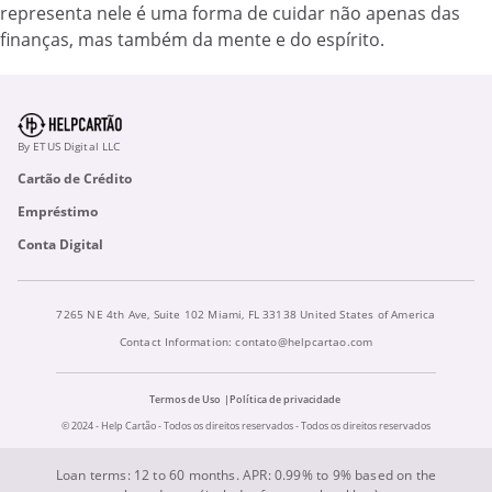
representa nele é uma forma de cuidar não apenas das
finanças, mas também da mente e do espírito.
By ETUS Digital LLC
Cartão de Crédito
Empréstimo
Conta Digital
7265 NE 4th Ave, Suite 102 Miami, FL 33138 United States of America
Contact Information:
contato@helpcartao.com
Termos de Uso
Política de privacidade
© 2024 - Help Cartão - Todos os direitos reservados - Todos os direitos reservados
Loan terms: 12 to 60 months. APR: 0.99% to 9% based on the