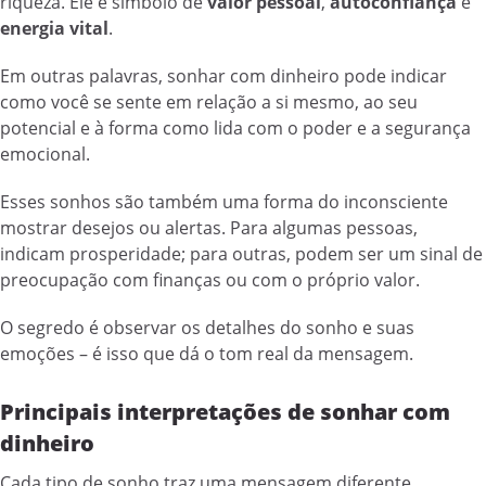
riqueza. Ele é símbolo de
valor pessoal
,
autoconfiança
e
energia vital
.
Em outras palavras, sonhar com dinheiro pode indicar
como você se sente em relação a si mesmo, ao seu
potencial e à forma como lida com o poder e a segurança
emocional.
Esses sonhos são também uma forma do inconsciente
mostrar desejos ou alertas. Para algumas pessoas,
indicam prosperidade; para outras, podem ser um sinal de
preocupação com finanças ou com o próprio valor.
O segredo é observar os detalhes do sonho e suas
emoções – é isso que dá o tom real da mensagem.
Principais interpretações de sonhar com
dinheiro
Cada tipo de sonho traz uma mensagem diferente.