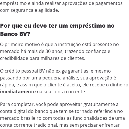
empréstimo e ainda realizar aprovações de pagamentos
com segurança e agilidade.
Por que eu devo ter um empréstimo no
Banco BV?
O primeiro motivo é que a instituição está presente no
mercado há mais de 30 anos, trazendo confiança e
credibilidade para milhares de clientes.
O crédito pessoal BV não exige garantias, e mesmo
passando por uma pequena análise, sua aprovação é
rápida, e assim que o cliente é aceito, ele recebe o dinheiro
imediatamente
na sua conta corrente.
Para completar, você pode aproveitar gratuitamente a
conta digital do banco que tem se tornado referência no
mercado brasileiro com todas as funcionalidades de uma
conta corrente tradicional, mas sem precisar enfrentar