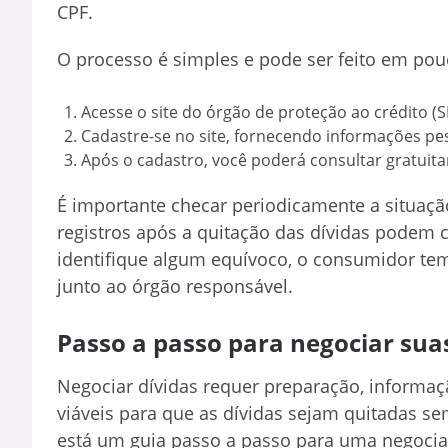
CPF.
O processo é simples e pode ser feito em pou
Acesse o site do órgão de proteção ao crédito (S
Cadastre-se no site, fornecendo informações pe
Após o cadastro, você poderá consultar gratuit
É importante checar periodicamente a situaçã
registros após a quitação das dívidas podem 
identifique algum equívoco, o consumidor tem o
junto ao órgão responsável.
Passo a passo para negociar sua
Negociar dívidas requer preparação, informaç
viáveis para que as dívidas sejam quitadas s
está um guia passo a passo para uma negoci