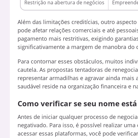
Restrição na abertura de negócios
Empreended
Além das limitações creditícias, outro aspect
pode afetar relações comerciais e até pessoa
pagamento mais restritivas, exigindo garantia
significativamente a margem de manobra do 
Para contornar esses obstáculos, muitos indi
cautela. As propostas tentadoras de renegoc
representar armadilhas e agravar ainda mais a
saudável reside na organização financeira e n
Como verificar se seu nome está
Antes de iniciar qualquer processo de negociaç
negativado. Para isso, é possível realizar uma
acessar essas plataformas, você pode verifica