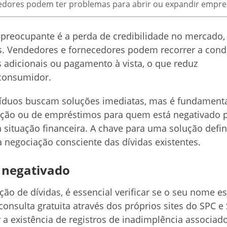
ores podem ter problemas para abrir ou expandir empre
o preocupante é a perda de credibilidade no mercado,
is. Vendedores e fornecedores podem recorrer a cond
s adicionais ou pagamento à vista, o que reduz
consumidor.
víduos buscam soluções imediatas, mas é fundamenta
iação ou de empréstimos para quem está negativado
 situação financeira. A chave para uma solução defini
a negociação consciente das dívidas existentes.
 negativado
ão de dívidas, é essencial verificar se o seu nome est
 consulta gratuita através dos próprios sites do SPC e
r a existência de registros de inadimplência associad