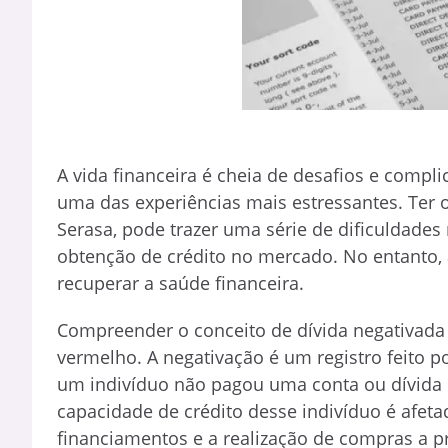
A vida financeira é cheia de desafios e compli
uma das experiências mais estressantes. Ter 
Serasa, pode trazer uma série de dificuldades 
obtenção de crédito no mercado. No entanto, a
recuperar a saúde financeira.
Compreender o conceito de dívida negativada 
vermelho. A negativação é um registro feito 
um indivíduo não pagou uma conta ou dívida 
capacidade de crédito desse indivíduo é afeta
financiamentos e a realização de compras a p