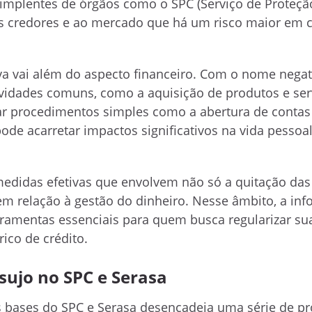
dimplentes de órgãos como o SPC (Serviço de Proteçã
aos credores e ao mercado que há um risco maior em 
iva vai além do aspecto financeiro. Com o nome negat
tividades comuns, como a aquisição de produtos e ser
izar procedimentos simples como a abertura de conta
e acarretar impactos significativos na vida pessoal
medidas efetivas que envolvem não só a quitação das
 relação à gestão do dinheiro. Nesse âmbito, a inf
amentas essenciais para quem busca regularizar su
rico de crédito.
sujo no SPC e Serasa
 bases do SPC e Serasa desencadeia uma série de p