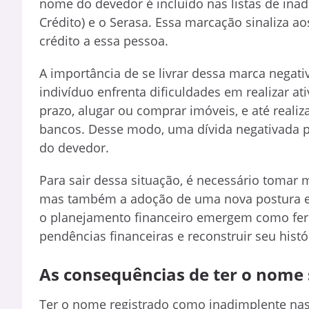
nome do devedor é incluído nas listas de ina
Crédito) e o Serasa. Essa marcação sinaliza 
crédito a essa pessoa.
A importância de se livrar dessa marca negat
indivíduo enfrenta dificuldades em realizar a
prazo, alugar ou comprar imóveis, e até real
bancos. Desse modo, uma dívida negativada pod
do devedor.
Para sair dessa situação, é necessário tomar 
mas também a adoção de uma nova postura em
o planejamento financeiro emergem como ferr
pendências financeiras e reconstruir seu histó
As consequências de ter o nome 
Ter o nome registrado como inadimplente nas