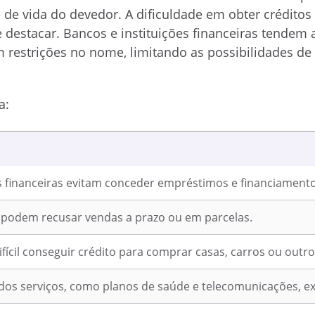
de vida do devedor. A dificuldade em obter créditos
 destacar. Bancos e instituições financeiras tendem 
restrições no nome, limitando as possibilidades de
a:
es financeiras evitam conceder empréstimos e financiamento
podem recusar vendas a prazo ou em parcelas.
ifícil conseguir crédito para comprar casas, carros ou outr
os serviços, como planos de saúde e telecomunicações, ex