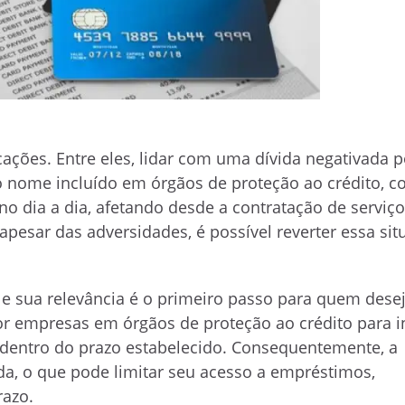
cações. Entre eles, lidar com uma dívida negativada 
o nome incluído em órgãos de proteção ao crédito, 
no dia a dia, afetando desde a contratação de serviço
pesar das adversidades, é possível reverter essa sit
e sua relevância é o primeiro passo para quem desej
por empresas em órgãos de proteção ao crédito para i
dentro do prazo estabelecido. Consequentemente, a
da, o que pode limitar seu acesso a empréstimos,
razo.