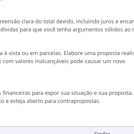
eensão clara do total devido, incluindo juros e enca
dívidas para que você tenha argumentos sólidos ao 
ja à vista ou em parcelas. Elabore uma proposta reali
e com valores inalcançáveis pode causar um novo
 financeiras para expor sua situação e sua proposta.
 e esteja aberto para contrapropostas.
Credor