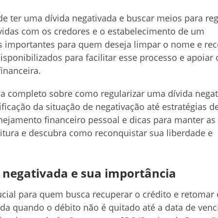
 de ter uma dívida negativada e buscar meios para reg
ívidas com os credores e o estabelecimento de um
 importantes para quem deseja limpar o nome e reco
disponibilizados para facilitar esse processo e apoiar 
inanceira.
ia completo sobre como regularizar uma dívida negat
ficação da situação de negativação até estratégias d
ejamento financeiro pessoal e dicas para manter as
eitura e descubra como reconquistar sua liberdade e
a negativada e sua importância
ucial para quem busca recuperar o crédito e retomar 
ada quando o débito não é quitado até a data de ven