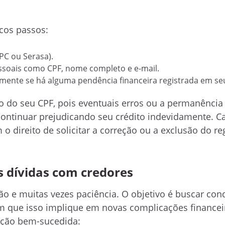
cos passos:
PC ou Serasa).
ssoais como CPF, nome completo e e-mail.
amente se há alguma pendência financeira registrada em s
o do seu CPF, pois eventuais erros ou a permanência
continuar prejudicando seu crédito indevidamente. C
 direito de solicitar a correção ou a exclusão do re
s dívidas com credores
ão e muitas vezes paciência. O objetivo é buscar con
em que isso implique em novas complicações financei
ação bem-sucedida: