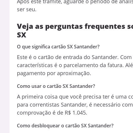
Após este trâmite, aguarde o período de análi
ser seu.
Veja as perguntas frequentes s
SX
O que significa cartão SX Santander?
Este é o cartão de entrada do Santander. Com
características é o parcelamento da fatura. Al
pagamento por aproximação.
Como usar o cartão SX Santander?
A primeira coisa que você precisa ter é uma c
para correntistas Santander, é necessário comp
comprovação é de R$ 1.045.
Como desbloquear o cartão SX Santander?