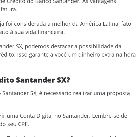
 de Crédito do Banco Santander. As vantagens
fatura.
á foi considerada a melhor da América Latina, fato
to à sua vida financeira.
tander SX, podemos destacar a possibilidade da
édito. Isso garante a você um dinheiro extra na hora
édito Santander SX?
to Santander SX, é necessário realizar uma proposta
rir uma Conta Digital no Santander. Lembre-se de
do seu CPF.