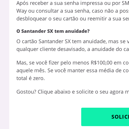
Após receber a sua senha impressa ou por SM
Way ou consultar a sua senha, caso não a pos
desbloquear o seu cartão ou reemitir a sua se
O Santander SX tem anuidade?
O cartão Santander SX tem anuidade, mas se vo
qualquer cliente desavisado, a anuidade do car
Mas, se você fizer pelo menos R$100,00 em co
aquele mês. Se você manter essa média de c
total é zero.
Gostou? Clique abaixo e solicite o seu agora
SOLIC