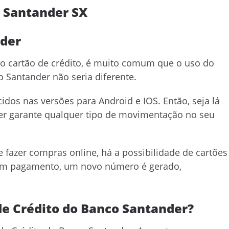
o Santander SX
nder
o cartão de crédito, é muito comum que o uso do
 Santander não seria diferente.
idos nas versões para Android e IOS. Então, seja lá
der garante qualquer tipo de movimentação no seu
 fazer compras online, há a possibilidade de cartões
za um pagamento, um novo número é gerado,
de Crédito do Banco Santander?