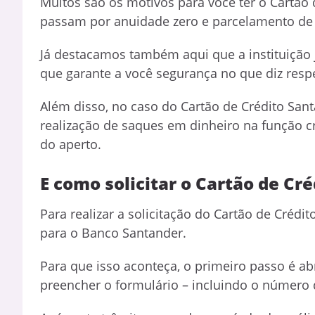
Muitos são os motivos para você ter o Cartão
passam por anuidade zero e parcelamento de 
Já destacamos também aqui que a instituição j
que garante a você segurança no que diz respei
Além disso, no caso do Cartão de Crédito San
realização de saques em dinheiro na função cr
do aperto.
E como solicitar o Cartão de Cr
Para realizar a solicitação do Cartão de Crédi
para o Banco Santander.
Para que isso aconteça, o primeiro passo é ab
preencher o formulário – incluindo o número 