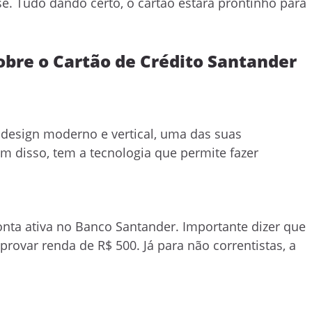
se. Tudo dando certo, o cartão estará prontinho para
obre o Cartão de Crédito Santander
 design moderno e vertical, uma das suas
ém disso, tem a tecnologia que permite fazer
onta ativa no Banco Santander. Importante dizer que
rovar renda de R$ 500. Já para não correntistas, a