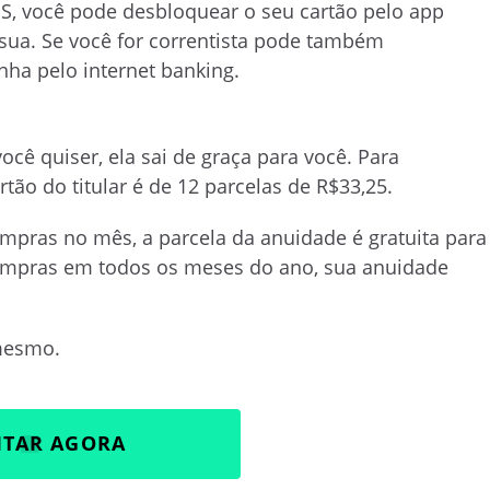
S, você pode desbloquear o seu cartão pelo app
sua. Se você for correntista pode também
nha pelo internet banking.
cê quiser, ela sai de graça para você.
Para
tão do titular é de 12 parcelas de R$33,25.
mpras no mês, a parcela da anuidade é gratuita para
ompras em todos os meses do ano, sua anuidade
 mesmo.
ITAR AGORA