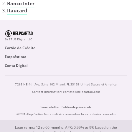
Banco Inter
Itaucard
By ETUS Digital LLC
Cartão de Crédito
Empréstimo
Conta Digital
7265 NE 4th Ave, Suite 102 Miami, FL 33138 United States of America
Contact Information:
contato@helpcartao.com
Termos de Uso
Política de privacidade
© 2024 - Help Cartão - Todos os direitos reservados - Todos os direitos reservados
Loan terms: 12 to 60 months. APR: 0.99% to 9% based on the