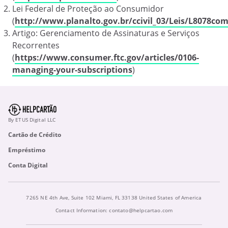
Lei Federal de Proteção ao Consumidor
(
http://www.planalto.gov.br/ccivil_03/Leis/L8078co
Artigo: Gerenciamento de Assinaturas e Serviços
Recorrentes
(
https://www.consumer.ftc.gov/articles/0106-
managing-your-subscriptions
)
By ETUS Digital LLC
Cartão de Crédito
Empréstimo
Conta Digital
7265 NE 4th Ave, Suite 102 Miami, FL 33138 United States of America
Contact Information:
contato@helpcartao.com