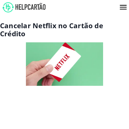
Cancelar Netflix no Cartão de
Crédito