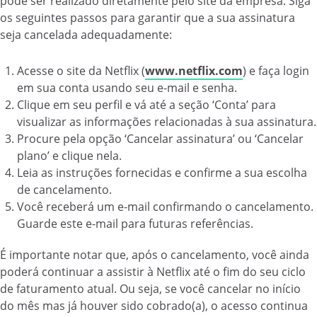
pode ser realizado diretamente pelo site da empresa. Siga
os seguintes passos para garantir que a sua assinatura
seja cancelada adequadamente:
Acesse o site da Netflix (
www.netflix.com
) e faça login
em sua conta usando seu e-mail e senha.
Clique em seu perfil e vá até a seção ‘Conta’ para
visualizar as informações relacionadas à sua assinatura.
Procure pela opção ‘Cancelar assinatura’ ou ‘Cancelar
plano’ e clique nela.
Leia as instruções fornecidas e confirme a sua escolha
de cancelamento.
Você receberá um e-mail confirmando o cancelamento.
Guarde este e-mail para futuras referências.
É importante notar que, após o cancelamento, você ainda
poderá continuar a assistir à Netflix até o fim do seu ciclo
de faturamento atual. Ou seja, se você cancelar no início
do mês mas já houver sido cobrado(a), o acesso continua