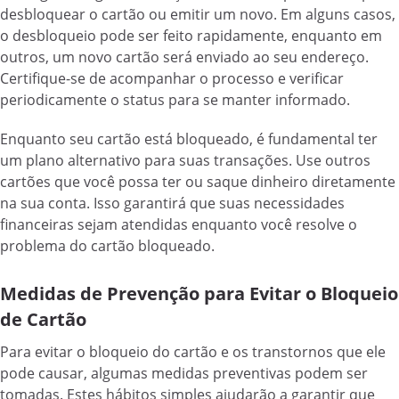
desbloquear o cartão ou emitir um novo. Em alguns casos,
o desbloqueio pode ser feito rapidamente, enquanto em
outros, um novo cartão será enviado ao seu endereço.
Certifique-se de acompanhar o processo e verificar
periodicamente o status para se manter informado.
Enquanto seu cartão está bloqueado, é fundamental ter
um plano alternativo para suas transações. Use outros
cartões que você possa ter ou saque dinheiro diretamente
na sua conta. Isso garantirá que suas necessidades
financeiras sejam atendidas enquanto você resolve o
problema do cartão bloqueado.
Medidas de Prevenção para Evitar o Bloqueio
de Cartão
Para evitar o bloqueio do cartão e os transtornos que ele
pode causar, algumas medidas preventivas podem ser
tomadas. Estes hábitos simples ajudarão a garantir que