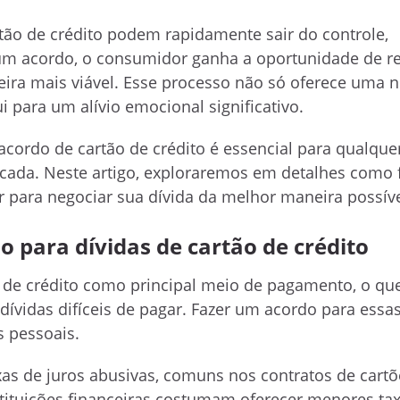
artão de crédito podem rapidamente sair do controle,
 um acordo, o consumidor ganha a oportunidade de r
eira mais viável. Esse processo não só oferece uma 
 para um alívio emocional significativo.
cordo de cartão de crédito é essencial para qualque
icada. Neste artigo, exploraremos em detalhes como 
r para negociar sua dívida da melhor maneira possíve
 para dívidas de cartão de crédito
o de crédito como principal meio de pagamento, o qu
ívidas difíceis de pagar. Fazer um acordo para essas
s pessoais.
as de juros abusivas, comuns nos contratos de cartõ
stituições financeiras costumam oferecer menores ta