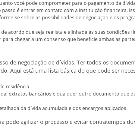
 quanto você pode comprometer para o pagamento da dívida
 passo é entrar em contato com a instituição financeira. Is
Informe-se sobre as possibilidades de negociação e os prog
de acordo que seja realista e alinhada às suas condições fi
ar para chegar a um consenso que beneficie ambas as parte
sso de negociação de dívidas. Ter todos os documen
rdo. Aqui está uma lista básica do que pode ser neces
de residência.
nda, extratos bancários e qualquer outro documento que 
talhada da dívida acumulada e dos encargos aplicados.
 pode agilizar o processo e evitar contratempos du