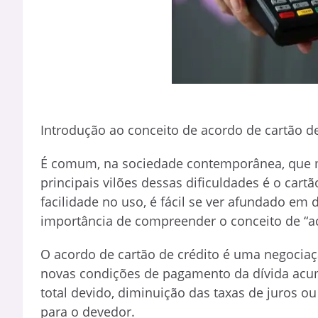
Introdução ao conceito de acordo de cartão de
É comum, na sociedade contemporânea, que m
principais vilões dessas dificuldades é o cartã
facilidade no uso, é fácil se ver afundado e
importância de compreender o conceito de “ac
O acordo de cartão de crédito é uma negociaçã
novas condições de pagamento da dívida acumu
total devido, diminuição das taxas de juros 
para o devedor.