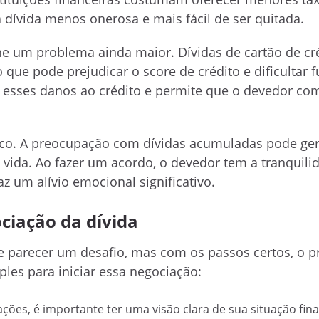
a dívida menos onerosa e mais fácil de ser quitada.
rne um problema ainda maior. Dívidas de cartão de cr
 que pode prejudicar o score de crédito e dificultar f
 esses danos ao crédito e permite que o devedor co
ico. A preocupação com dívidas acumuladas pode ger
e vida. Ao fazer um acordo, o devedor tem a tranquil
z um alívio emocional significativo.
ociação da dívida
e parecer um desafio, mas com os passos certos, o p
ples para iniciar essa negociação:
iações, é importante ter uma visão clara de sua situação fina