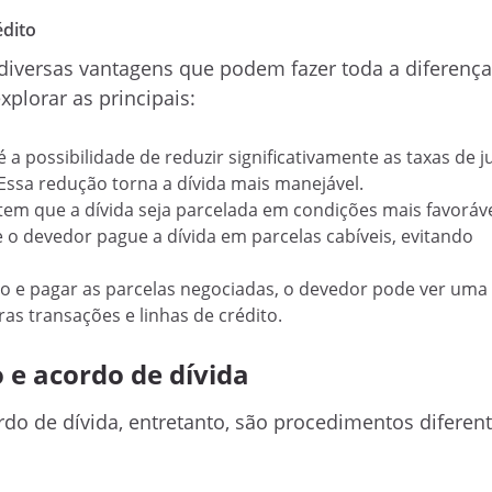
édito
 diversas vantagens que podem fazer toda a diferença
plorar as principais:
a possibilidade de reduzir significativamente as taxas de j
Essa redução torna a dívida mais manejável.
tem que a dívida seja parcelada em condições mais favoráv
ue o devedor pague a dívida em parcelas cabíveis, evitando
do e pagar as parcelas negociadas, o devedor pode ver um
ras transações e linhas de crédito.
 e acordo de dívida
o de dívida, entretanto, são procedimentos diferen