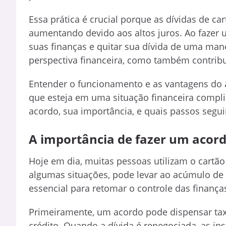
Essa prática é crucial porque as dívidas de c
aumentando devido aos altos juros. Ao fazer
suas finanças e quitar sua dívida de uma man
perspectiva financeira, como também contribui
Entender o funcionamento e as vantagens do a
que esteja em uma situação financeira compl
acordo, sua importância, e quais passos segui
A importância de fazer um acordo
Hoje em dia, muitas pessoas utilizam o cartã
algumas situações, pode levar ao acúmulo de d
essencial para retomar o controle das finança
Primeiramente, um acordo pode dispensar tax
crédito. Quando a dívida é renegociada, as in