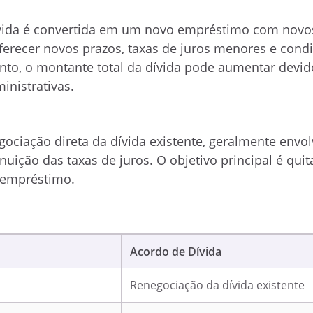
vida é convertida em um novo empréstimo com novo
oferecer novos prazos, taxas de juros menores e cond
anto, o montante total da dívida pode aumentar devid
inistrativas.
gociação direta da dívida existente, geralmente envo
ição das taxas de juros. O objetivo principal é quita
 empréstimo.
Acordo de Dívida
Renegociação da dívida existente