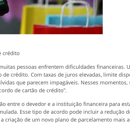
 crédito
uitas pessoas enfrentem dificuldades financeiras. 
o de crédito. Com taxas de juros elevadas, limite disp
m dívidas que parecem impagáveis. Nesses momentos, 
ordo de cartão de crédito”.
o entre o devedor e a instituição financeira para est
lada. Esse tipo de acordo pode incluir a redução d
ou a criação de um novo plano de parcelamento mais a