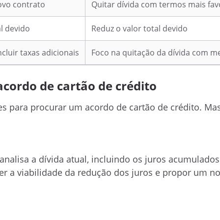
ovo contrato
Quitar dívida com termos mais fav
l devido
Reduz o valor total devido
luir taxas adicionais
Foco na quitação da dívida com m
acordo de cartão de crédito
es para procurar um acordo de cartão de crédito. M
 analisa a dívida atual, incluindo os juros acumulados
er a viabilidade da redução dos juros e propor um n